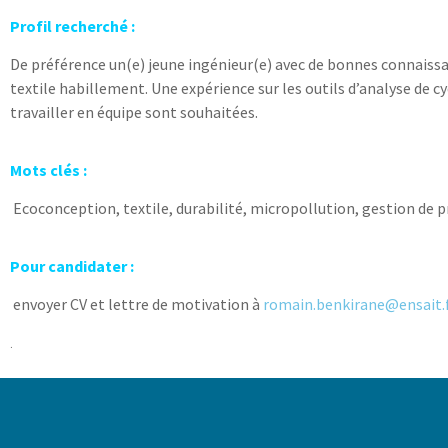
Profil recherché :
De préférence un(e) jeune ingénieur(e) avec de bonnes connaissa
textile habillement. Une expérience sur les outils d’analyse de cyc
travailler en équipe sont souhaitées.
Mots clés :
Ecoconception, textile, durabilité, micropollution, gestion de p
Pour candidater :
envoyer CV et lettre de motivation à
romain.benkirane@ensait.
.