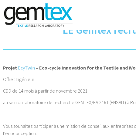
LE Gemtex recru
Projet
EcyTwin
– Eco-cycle Innovation for the Textile and W
Offre : Ingénieur
CDD de 14 mois à partir de novembre 2021
au sein du laboratoire de recherche GEMTEX/EA 2461 (ENSAIT) à Ro
Vous souhaitez participer à une mission de conseil aux entreprises 
l’écoconception.