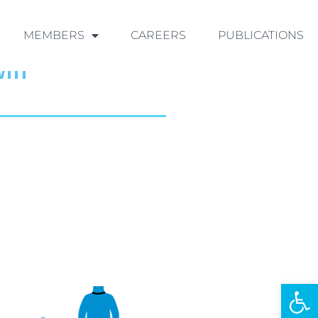
MEMBERS
CAREERS
PUBLICATIONS
win
Ouvrir la 