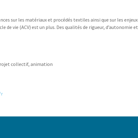
nces sur les matériaux et procédés textiles ainsi que sur les enje
le de vie (ACV) est un plus. Des qualités de rigueur, d’autonomie et
rojet collectif, animation
fr