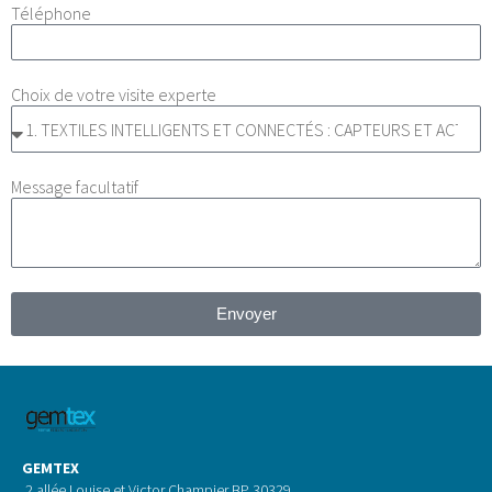
Téléphone
Choix de votre visite experte
Message facultatif
Envoyer
GEMTEX
2 allée Louise et Victor Champier BP 30329