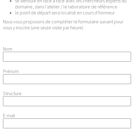
se déroule en face à face avec les chercheurs experts du
domaine, dans l’atelier / le laboratoire de référence
le point de départ sera localisé en cours d’honneur
Nous vous proposons de compléter le formulaire suivant pour
vous y inscrire (une seule visite par heure).
Nom
Prénom
Structure
E-mail