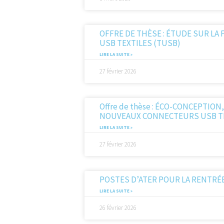
OFFRE DE THÈSE : ÉTUDE SUR LA
USB TEXTILES (TUSB)
LIRE LA SUITE »
27 février 2026
Offre de thèse : ÉCO-CONCEPTION
NOUVEAUX CONNECTEURS USB TE
LIRE LA SUITE »
27 février 2026
POSTES D’ATER POUR LA RENTRÉE 
LIRE LA SUITE »
26 février 2026