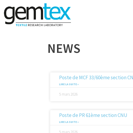
NEWS
Poste de MCF 33/60ème section C
LIRE LA SUITE »
5 mars 2026
Poste de PR 61ème section CNU
LIRE LA SUITE »
5 mars 2026