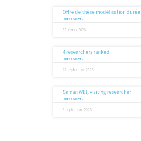
Offre de thèse modélisation durée
LIRE LA SUITE »
12 février 2026
4 researchers ranked
LIRE LA SUITE »
29 septembre 2025
Sainan WEI, visiting researcher
LIRE LA SUITE »
9 septembre 2025