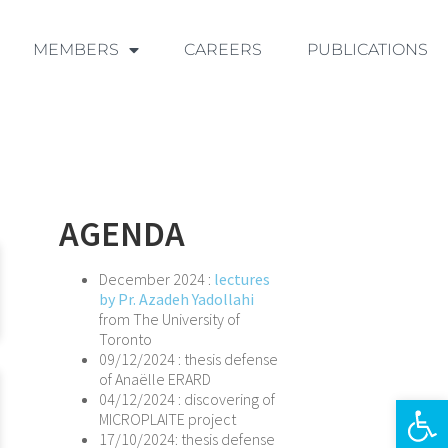
MEMBERS
CAREERS
PUBLICATIONS
AGENDA
December 2024 :
lectures
by Pr. Azadeh Yadollahi
from The University of
Toronto
09/12/2024 : thesis defense
of Anaëlle ERARD
04/12/2024 : discovering of
Ouvrir la 
MICROPLAITE project
17/10/2024: thesis defense