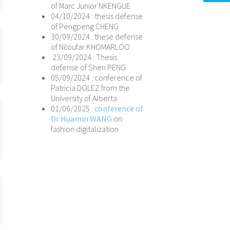
of Marc Junior NKENGUE
04/10/2024 : thesis defense
of Pengpeng CHENG
30/09/2024 : these defense
of Niloufar KHOMARLOO
23/09/2024 : Thesis
defense of Shen PENG
05/09/2024 : conference of
Patricia DOLEZ from the
University of Alberta
01/06/2025 :
conference of
Dr Huamin WANG
on
fashion digitalization