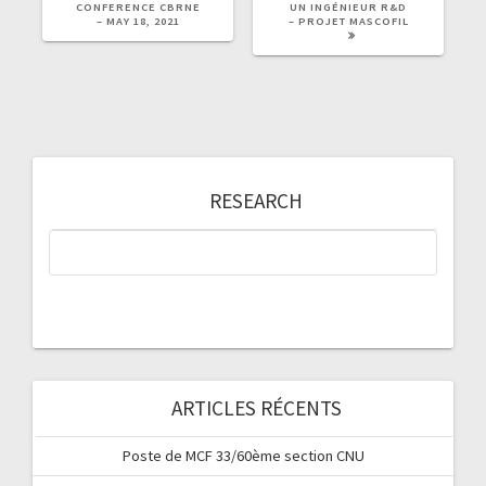
CONFERENCE CBRNE
UN INGÉNIEUR R&D
– MAY 18, 2021
– PROJET MASCOFIL
RESEARCH
ARTICLES RÉCENTS
Poste de MCF 33/60ème section CNU