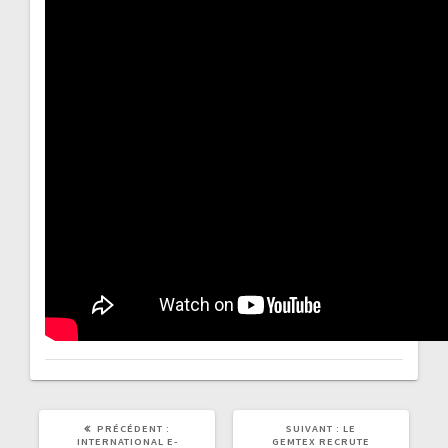
PRÉCÉDENT :
SUIVANT :
LE
INTERNATIONAL E-
GEMTEX RECRUTE